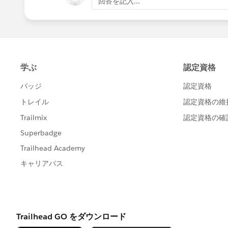
回答を記入...