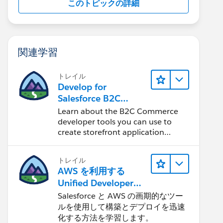
このトピックの詳細
関連学習
トレイル
Develop for
Salesforce B2C
Commerce
Learn about the B2C Commerce
developer tools you can use to
create storefront application
projects.
トレイル
AWS を利用する
Unified Developer
Experience について
Salesforce と AWS の画期的なツー
学ぶ
ルを使用して構築とデプロイを迅速
olumnSchool, @ColumnLeft, @ColumnRight, @ColumnCre
化する方法を学習します。