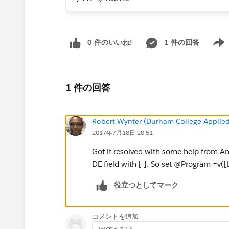
0 件のいいね!
1 件の回答
Show 
1 件の回答
Robert Wynter (Durham College Applied
2017年7月18日 20:51
Got it resolved with some help from A
DE field with [ ]. So set @Program =v
役立つとしてマーク
コメントを追加