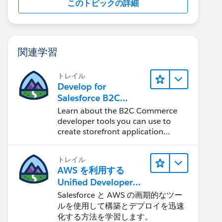
このトピックの詳細
関連学習
トレイル
Develop for
Salesforce B2C
Commerce
Learn about the B2C Commerce
developer tools you can use to
create storefront application
projects.
トレイル
AWS を利用する
Unified Developer
Experience について
Salesforce と AWS の画期的なツー
学ぶ
ルを使用して構築とデプロイを迅速
化する方法を学習します。