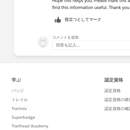
Hope this helps you. Please mark this a
find this information useful. Thank you
役立つとしてマーク
コメントを追加
回答を記入...