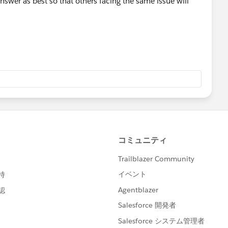
nswer as best so that others facing the same issue will