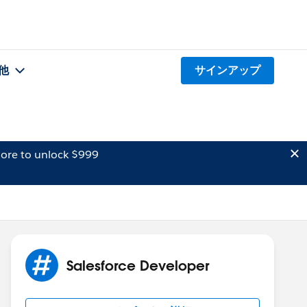
他
サインアップ
ore to unlock $999
Salesforce Developer