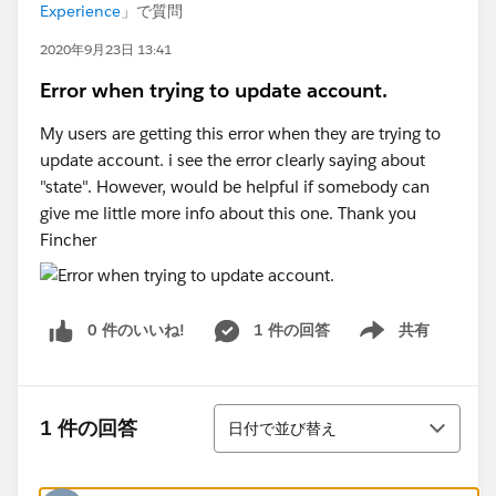
Experience
」で質問
2020年9月23日 13:41
Error when trying to update account.
My users are getting this error when they are trying to
update account. i see the error clearly saying about
"state". However, would be helpful if somebody can
give me little more info about this one. Thank you
Fincher
0 件のいいね!
1 件の回答
共有
Show menu
並び替え
1 件の回答
日付で並び替え