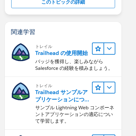
このトピックの詳細
関連学習
トレイル
Trailhead の使用開始
バッジを獲得し、楽しみながら
Salesforce の経験を積みましょう。
トレイル
Trailhead サンプルア
プリケーションにつ
いて知る
サンプル Lightning Web コンポーネ
ントアプリケーションの適応につい
て学習します。