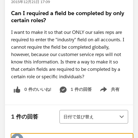
2015年12月21日 17:09
Can I required a field be completed by only
certain roles?
I want to make it so that our ONLY our sales reps are
required to enter the "industry" field on all accounts. I
cannot require the field be completed globally,
however, because our customer service reps will not
know this information. Is there a way to make it so
that certain fields are required to be completed by a
certain role or specific individuals?
0 件のいいね!
1 件の回答
共有
Show menu
並び替え
1 件の回答
日付で並び替え