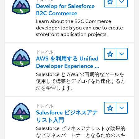
Develop for Salesforce
B2C Commerce
Learn about the B2C Commerce
developer tools you can use to create
storefront application projects.
トレイル
AWS を利用する Unified
Developer Experience に
ついて学ぶ
Salesforce と AWS の画期的なツールを
使用して構築とデプロイを迅速化する方
法を学習します。
トレイル
Salesforce ビジネスアナ
リスト入門
Salesforce ビジネスアナリストが効果的
なビジネスパートナーとなるためのスキ