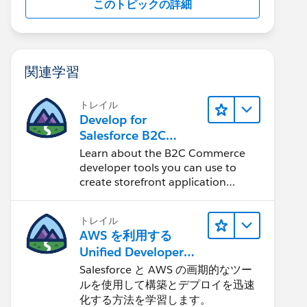
このトピックの詳細
関連学習
トレイル
Develop for
Salesforce B2C
Commerce
Learn about the B2C Commerce
developer tools you can use to
create storefront application
projects.
トレイル
AWS を利用する
Unified Developer
Experience について
Salesforce と AWS の画期的なツー
学ぶ
ルを使用して構築とデプロイを迅速
化する方法を学習します。