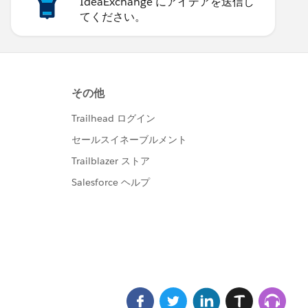
IdeaExchange にアイデアを送信し
てください。