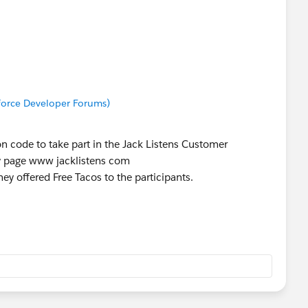
sforce Developer Forums)
ion code to take part in the Jack Listens Customer
vey page www jacklistens com
they offered Free Tacos to the participants.