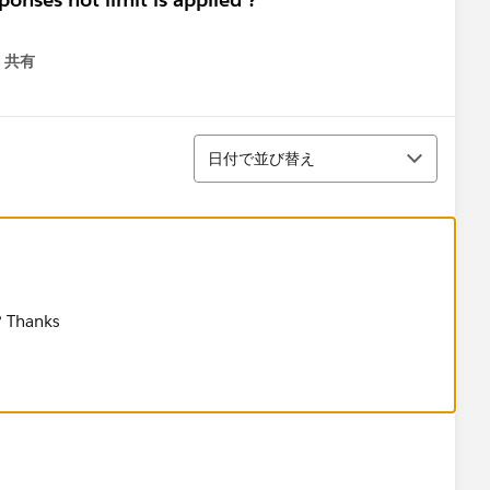
共有
menu
並び替え
日付で並び替え
? Thanks