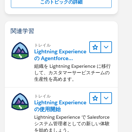
このトピックの詳細
関連学習
トレイル
Lightning Experience
の Agentforce
Service 入門
組織を Lightning Experience に移行
して、カスタマーサービスチームの
生産性を高めます。
トレイル
Lightning Experience
の使用開始
Lightning Experience で Salesforce
システム管理者としての新しい体験
を始めましょう。