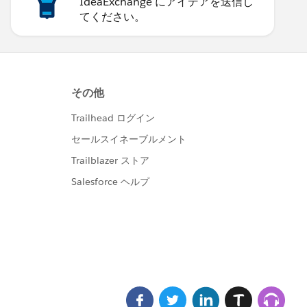
IdeaExchange にアイデアを送信し
てください。