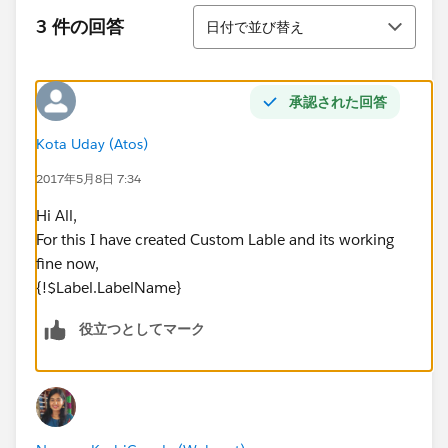
並び替え
3 件の回答
日付で並び替え
承認された回答
Kota Uday (Atos)
2017年5月8日 7:34
Hi All,
For this I have created Custom Lable and its working
fine now,
{!$Label.LabelName}
役立つとしてマーク