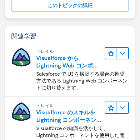
このトピックの詳細
関連学習
トレイル
Visualforce から
Lightning Web コンポー
ネントへの移行
Salesforce で UI を構築する場合の推奨
方法である Lightning Web コンポーネン
トに切り替えます。
トレイル
Visualforce のスキルを
Lightning コンポーネント
に応用する
Visualforce の知識を活かして、
Lightning コンポーネントを使用した開