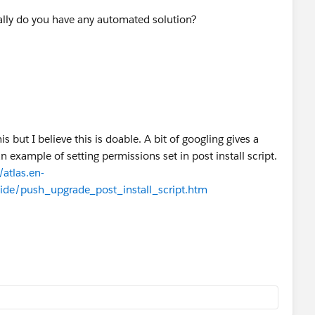
ually do you have any automated solution?
s but I believe this is doable. A bit of googling gives a
example of setting permissions set in post install script.
atlas.en-
de/push_upgrade_post_install_script.htm