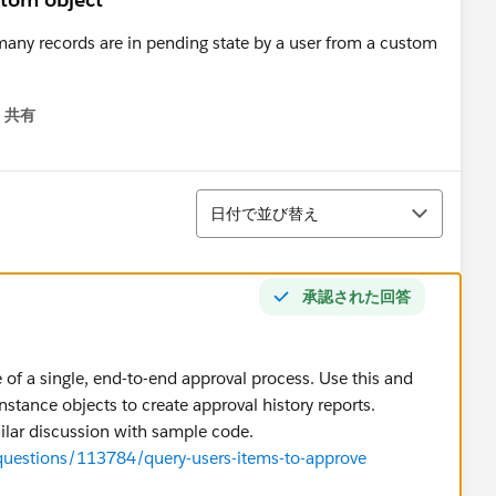
ny records are in pending state by a user from a custom
共有
menu
並び替え
日付で並び替え
承認された回答
 of a single, end-to-end approval process. Use this and
stance objects to create approval history reports.
milar discussion with sample code.
questions/113784/query-users-items-to-approve