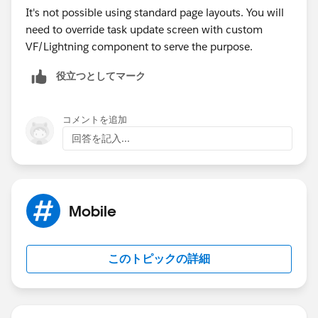
It's not possible using standard page layouts. You will
need to override task update screen with custom
VF/Lightning component to serve the purpose.
役立つとしてマーク
コメントを追加
回答を記入...
Mobile
このトピックの詳細