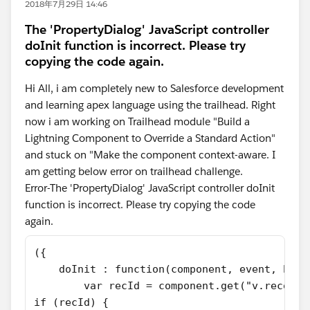
2018年7月29日 14:46
The 'PropertyDialog' JavaScript controller
doInit function is incorrect. Please try
copying the code again.
Hi All, i am completely new to Salesforce development
and learning apex language using the trailhead. Right
now i am working on Trailhead module "Build a
Lightning Component to Override a Standard Action"
and stuck on "Make the component context-aware. I
am getting below error on trailhead challenge.
Error-The 'PropertyDialog' JavaScript controller doInit
function is incorrect. Please try copying the code
again.​
({
    doInit : function(component, event, help
        var recId = component.get("v.recordI
if (recId) {