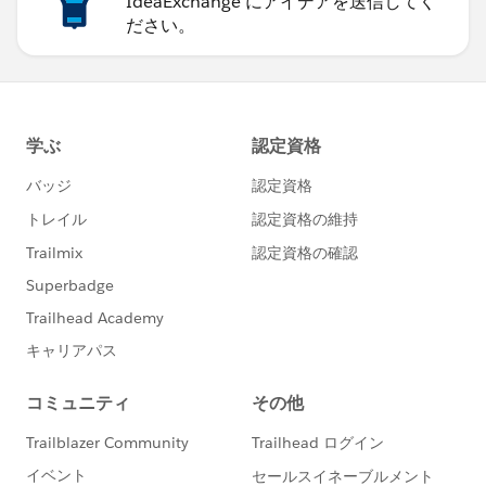
IdeaExchange にアイデアを送信してく
ださい。