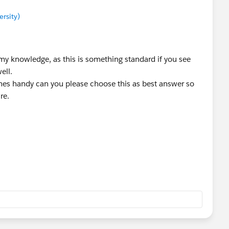
rsity)
 my knowledge, as this is something standard if you see
ell.
comes handy can you please choose this as best answer so
re.