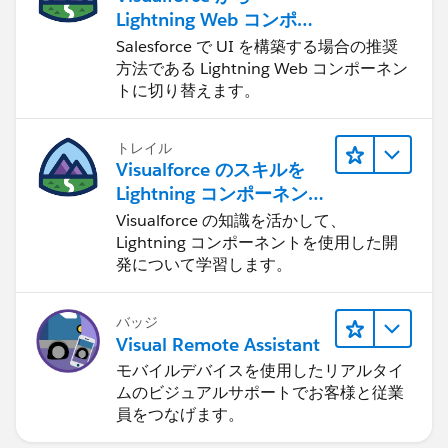
Lightning Web コンポー
ネントへの移行
Salesforce で UI を構築する場合の推奨
方法である Lightning Web コンポーネン
トに切り替えます。
トレイル
Visualforce のスキルを
Lightning コンポーネント
に応用する
Visualforce の知識を活かして、
Lightning コンポーネントを使用した開
発について学習します。
バッジ
Visual Remote Assistant
モバイルデバイスを使用したリアルタイ
ムのビジュアルサポートでお客様と従業
員をつなげます。