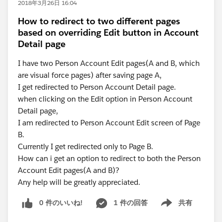
2018年3月26日 16:04
How to redirect to two different pages
based on overriding Edit button in Account
Detail page
I have two Person Account Edit pages(A and B, which
are visual force pages) after saving page A,
I get redirected to Person Account Detail page.
when clicking on the Edit option in Person Account
Detail page,
I am redirected to Person Account Edit screen of Page
B.
Currently I get redirected only to Page B.
How can i get an option to redirect to both the Person
Account Edit pages(A and B)?
Any help will be greatly appreciated.
0 件のいいね!
1 件の回答
共有
Show menu