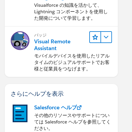
ネントに応用する
Visualforce の知識を活かして、
Lightning コンポーネントを使用し
た開発について学習します。
バッジ
Visual Remote
Assistant
モバイルデバイスを使用したリアル
タイムのビジュアルサポートでお客
様と従業員をつなげます。
さらにヘルプを表示
Salesforce ヘルプ
その他のリソースやサポートについ
ては Salesforce ヘルプを参照してく
ださい。