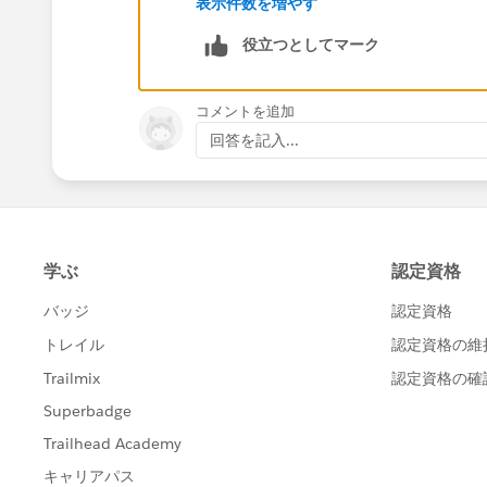
表示件数を増やす
I hope this helps.
Jason
役立つとしてマーク
コメントを追加
回答を記入...