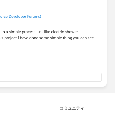
sforce Developer Forums)
 in a simple process just like electric shower
this project I have done some simple thing you can see