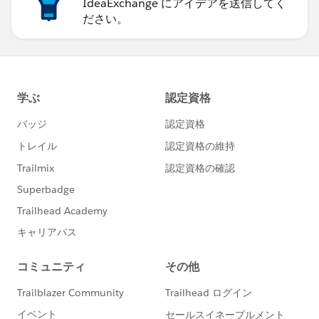
IdeaExchange にアイデアを送信してく
ださい。