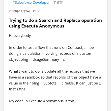
「
#Salesforce Developer
」で質問
2023年11月24日 11:38
Trying to do a Search and Replace operation
using Execute Anonymous
Hi everybody,
in order to test a flow that runs on Contract, I'll be
doing a calculation involving records of a custom
object blng__UsageSummary__c
What I want to do is update all the records that we
have in a sandbox so that records of this object have a
value in their blng__Subtotal__c fields. It can just be 1
that's fine.
My code in Execute Anonymous is this: