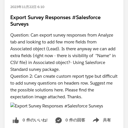
2023年11月22日 6:10
Export Survey Responses #Salesforce
Surveys
Question: Can export survey responses from Analyze
tab and looking to add few more fields from
Associated object (Lead). Is there anyway we can add
extra fields (right now - there is visibility of "Name" in
CSV file) in Associated object?- Using Salesforce
Standard survey package.
Question 2: Can create custom report type but difficult
to add survey questions on headers row. Suggest me
the possible solutions here. Please find the
expectation image attached. Thanks.
0 件のいいね!
0 件の回答
共有
Show menu