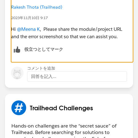
Rakesh Thota (Trailhead)
2023年11月10日 9:17
Hi
@Meena K
, Please share the module/project URL
and the error screenshot so that we can assist you.
役立つとしてマーク
コメントを追加
回答を記入...
Trailhead Challenges
Hands-on challenges are the “secret sauce” of
Trailhead. Before searching for solutions to