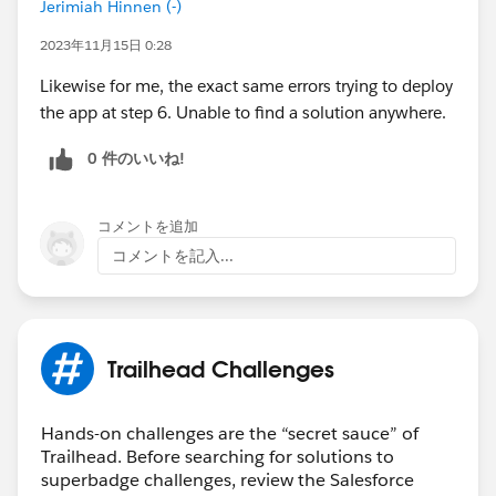
Jerimiah Hinnen (-)
2023年11月15日 0:28
Likewise for me, the exact same errors trying to deploy
the app at step 6. Unable to find a solution anywhere.
0 件のいいね!
コメントを追加
コメントを記入...
Trailhead Challenges
Hands-on challenges are the “secret sauce” of
Trailhead. Before searching for solutions to
superbadge challenges, review the Salesforce