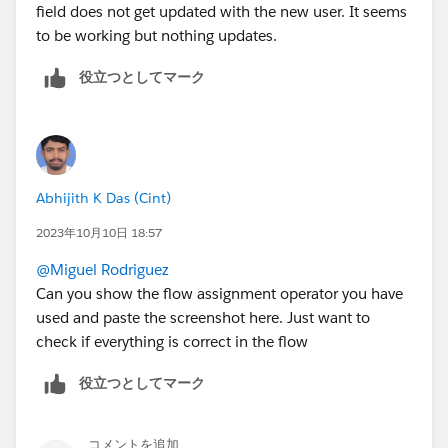
field does not get updated with the new user. It seems
to be working but nothing updates.
役立つとしてマーク
Abhijith K Das (Cint)
2023年10月10日 18:57
@Miguel Rodriguez
Can you show the flow assignment operator you have
used and paste the screenshot here. Just want to
check if everything is correct in the flow
役立つとしてマーク
コメントを追加