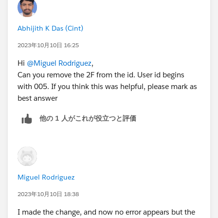
Abhijith K Das (Cint)
2023年10月10日 16:25
Hi
@Miguel Rodriguez
,
Can you remove the 2F from the id. User id begins
with 005. If you think this was helpful, please mark as
best answer
他の 1 人がこれが役立つと評価
Miguel Rodriguez
2023年10月10日 18:38
I made the change, and now no error appears but the