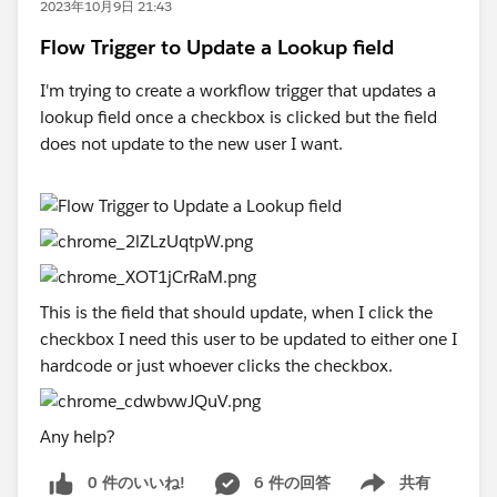
2023年10月9日 21:43
Flow Trigger to Update a Lookup field
I'm trying to create a workflow trigger that updates a
lookup field once a checkbox is clicked but the field
does not update to the new user I want.
This is the field that should update, when I click the
checkbox I need this user to be updated to either one I
hardcode or just whoever clicks the checkbox.
Any help?
0 件のいいね!
6 件の回答
共有
Show menu