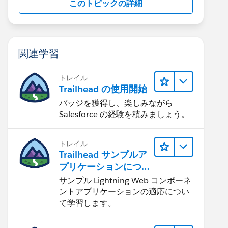
このトピックの詳細
関連学習
トレイル
Trailhead の使用開始
バッジを獲得し、楽しみながら
Salesforce の経験を積みましょう。
トレイル
Trailhead サンプルア
プリケーションにつ
いて知る
サンプル Lightning Web コンポーネ
ントアプリケーションの適応につい
て学習します。