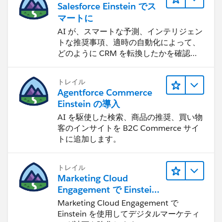
Salesforce Einstein でス
マートに
AI が、スマートな予測、インテリジェン
トな推奨事項、適時の自動化によって、
どのように CRM を転換したかを確認し
ます。
トレイル
Agentforce Commerce
Einstein の導入
AI を駆使した検索、商品の推奨、買い物
客のインサイトを B2C Commerce サイ
トに追加します。
トレイル
Marketing Cloud
Engagement で Einstein
機能を使用する
Marketing Cloud Engagement で
Einstein を使用してデジタルマーケティ