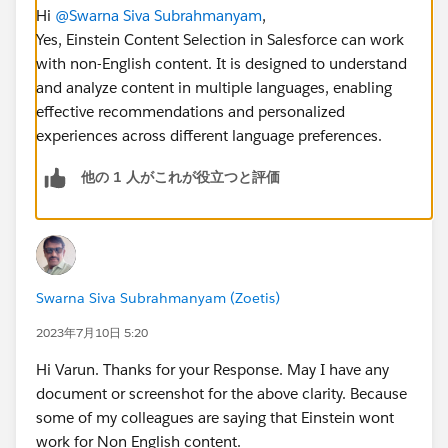
Hi
@Swarna Siva Subrahmanyam
,
Yes, Einstein Content Selection in Salesforce can work
with non-English content. It is designed to understand
and analyze content in multiple languages, enabling
effective recommendations and personalized
experiences across different language preferences.
他の 1 人がこれが役立つと評価
Swarna Siva Subrahmanyam (Zoetis)
2023年7月10日 5:20
Hi Varun. Thanks for your Response. May I have any
document or screenshot for the above clarity. Because
some of my colleagues are saying that Einstein wont
work for Non English content.