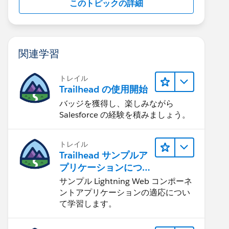
このトピックの詳細
関連学習
トレイル
Trailhead の使用開始
バッジを獲得し、楽しみながら
Salesforce の経験を積みましょう。
トレイル
Trailhead サンプルア
プリケーションにつ
いて知る
サンプル Lightning Web コンポーネ
ントアプリケーションの適応につい
て学習します。