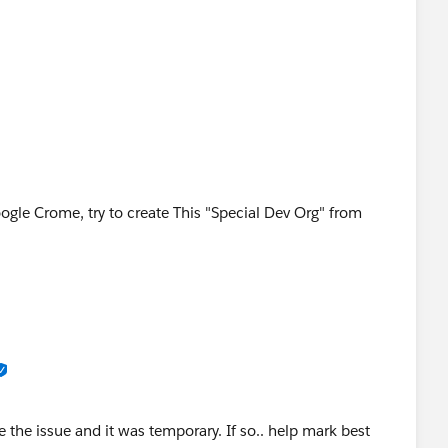
ogle Crome, try to create This "Special Dev Org" from
 the issue and it was temporary. If so.. help mark best