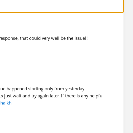
response, that could very well be the issue!!
sue happened starting only from yesterday.
s just wait and try again later. If there is any helpful
haikh