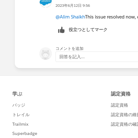
2023年6月12日 9:56
@Alim Shaikh
This issue resolved now,
役立つとしてマーク
コメントを追加
回答を記入...