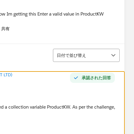
共有
menu
並び替え
日付で並び替え
T LTD)
承認された回答
ed a collection variable ProductKW. As per the challenge,