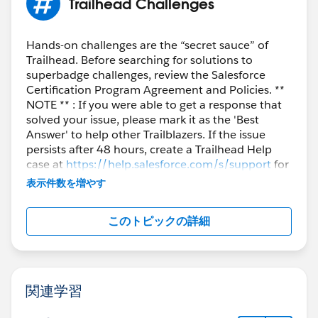
Trailhead Challenges
Hands-on challenges are the “secret sauce” of
Trailhead. Before searching for solutions to
superbadge challenges, review the Salesforce
Certification Program Agreement and Policies. **
NOTE ** : If you were able to get a response that
solved your issue, please mark it as the 'Best
Answer' to help other Trailblazers. If the issue
persists after 48 hours, create a Trailhead Help
case at
https://help.salesforce.com/s/support
for
further assistance.
表示件数を増やす
このトピックの詳細
関連学習