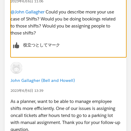
2023年6月6日 11:06
@John Gallagher
Could you describe more your use
case of Shifts? Would you be doing bookings related
to those shifts? Would you be assigning people to
those shifts?
役立つとしてマーク
John Gallagher (Bell and Howell)
2023年6月6日 13:39
As a planner, want to be able to manage employee
shifts more efficiently. One of our issues is assigning
oncall tickets after hours tend to go to a parking lot
with manual assignment. Thank you for your follow-up
question.