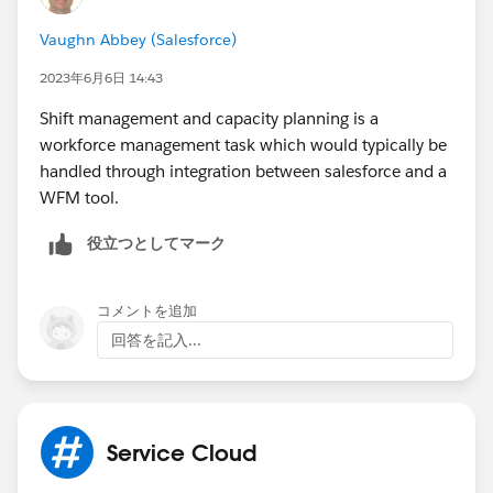
Vaughn Abbey (Salesforce)
2023年6月6日 14:43
Shift management and capacity planning is a
workforce management task which would typically be
handled through integration between salesforce and a
WFM tool.
役立つとしてマーク
コメントを追加
回答を記入...
Service Cloud