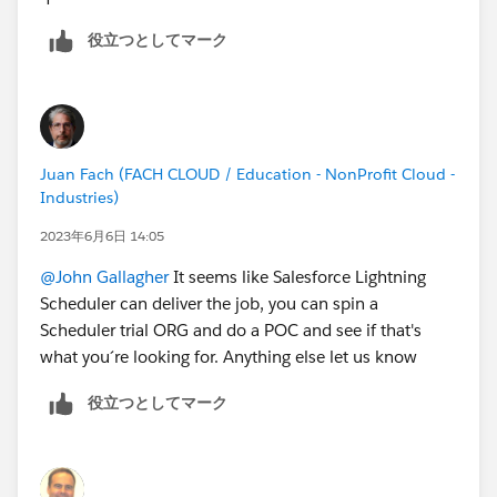
役立つとしてマーク
Juan Fach (FACH CLOUD / Education - NonProfit Cloud -
Industries)
2023年6月6日 14:05
@John Gallagher
It seems like Salesforce Lightning
Scheduler can deliver the job, you can spin a
Scheduler trial ORG and do a POC and see if that's
what you´re looking for. Anything else let us know
役立つとしてマーク