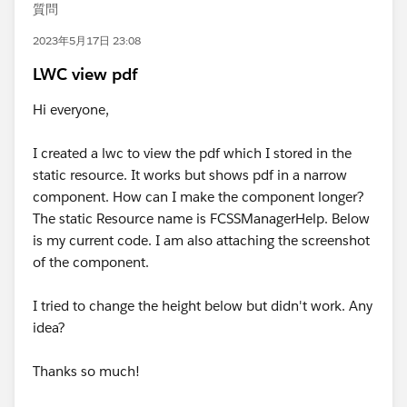
質問
2023年5月17日 23:08
LWC view pdf
Hi everyone,
I created a lwc to view the pdf which I stored in the
static resource. It works but shows pdf in a narrow
component. How can I make the component longer?
The static Resource name is FCSSManagerHelp. Below
is my current code. I am also attaching the screenshot
of the component.
I tried to change the height below but didn't work. Any
idea?
Thanks so much!