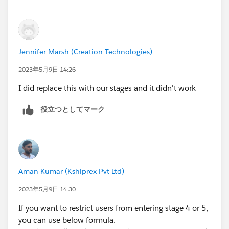
Jennifer Marsh (Creation Technologies)
2023年5月9日 14:26
I did replace this with our stages and it didn't work
役立つとしてマーク
Aman Kumar (Kshiprex Pvt Ltd)
2023年5月9日 14:30
If you want to restrict users from entering stage 4 or 5,
you can use below formula.