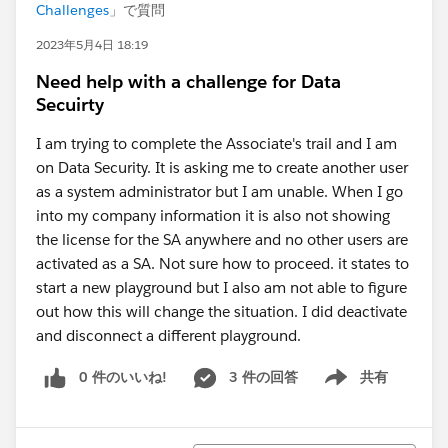
Challenges
」で質問
2023年5月4日 18:19
Need help with a challenge for Data
Secuirty
I am trying to complete the Associate's trail and I am
on Data Security. It is asking me to create another user
as a system administrator but I am unable. When I go
into my company information it is also not showing
the license for the SA anywhere and no other users are
activated as a SA. Not sure how to proceed. it states to
start a new playground but I also am not able to figure
out how this will change the situation. I did deactivate
and disconnect a different playground.
0 件のいいね!
3 件の回答
共有
Show menu