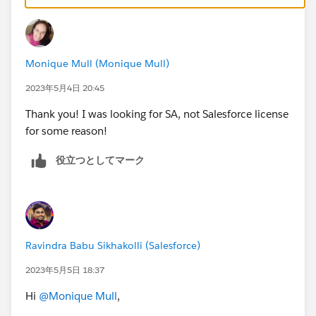
Monique Mull (Monique Mull)
2023年5月4日 20:45
Thank you! I was looking for SA, not Salesforce license
for some reason!
役立つとしてマーク
Ravindra Babu Sikhakolli (Salesforce)
2023年5月5日 18:37
Hi
@Monique Mull
,