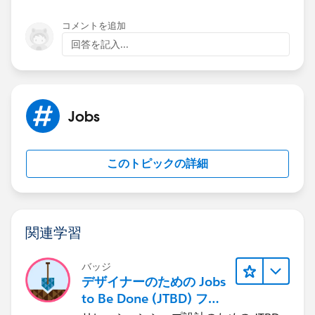
コメントを追加
回答を記入...
Jobs
このトピックの詳細
関連学習
バッジ
デザイナーのための Jobs
to Be Done (JTBD) フレ