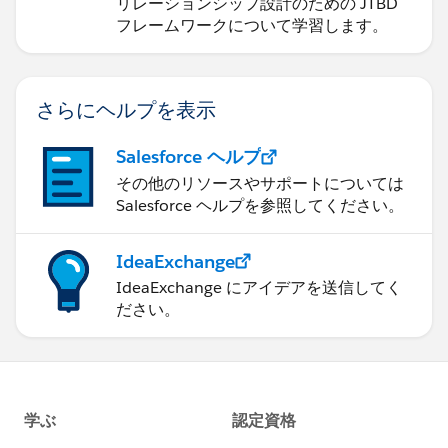
ームワーク
リレーションシップ設計のための JTBD
フレームワークについて学習します。
さらにヘルプを表示
Salesforce ヘルプ
その他のリソースやサポートについては
Salesforce ヘルプを参照してください。
IdeaExchange
IdeaExchange にアイデアを送信してく
ださい。