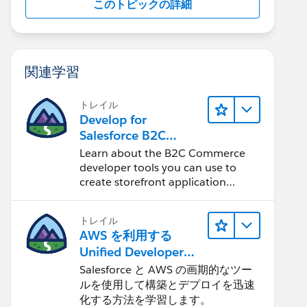
このトピックの詳細
関連学習
トレイル
Develop for
Salesforce B2C
Commerce
Learn about the B2C Commerce
developer tools you can use to
create storefront application
projects.
トレイル
AWS を利用する
Unified Developer
Experience について
Salesforce と AWS の画期的なツー
学ぶ
ルを使用して構築とデプロイを迅速
化する方法を学習します。