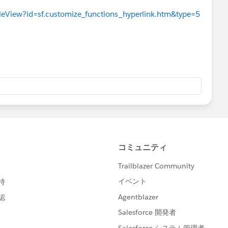
icleView?id=sf.customize_functions_hyperlink.htm&type=5