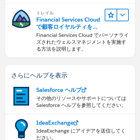
します。
トレイル
Financial Services Cloud
で顧客ロイヤルティを促
進
Financial Services Cloud でパーソナライ
ズされたウェルスマネジメントを実施す
る方法を説明します。
さらにヘルプを表示
Salesforce ヘルプ
その他のリソースやサポートについては
Salesforce ヘルプを参照してください。
IdeaExchange
IdeaExchange にアイデアを送信してく
ださい。