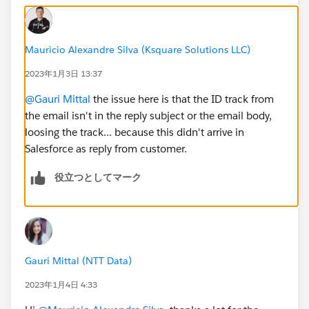
Mauricio Alexandre Silva (Ksquare Solutions LLC)
2023年1月3日 13:37
@Gauri Mittal
the issue here is that the ID track from
the email isn't in the reply subject or the email body,
loosing the track... because this didn't arrive in
Salesforce as reply from customer.
役立つとしてマーク
Gauri Mittal (NTT Data)
2023年1月4日 4:33