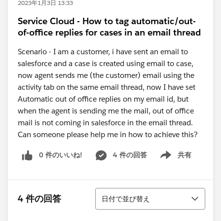
2023年1月3日 13:33
Service Cloud - How to tag automatic/out-
of-office replies for cases in an email thread
Scenario - I am a customer, i have sent an email to
salesforce and a case is created using email to case,
now agent sends me (the customer) email using the
activity tab on the same email thread, now I have set
Automatic out of office replies on my email id, but
when the agent is sending me the mail, out of office
mail is not coming in salesforce in the email thread.
Can someone please help me in how to achieve this?
0 件のいいね!
4 件の回答
共有
Show menu
並び替え
4 件の回答
日付で並び替え