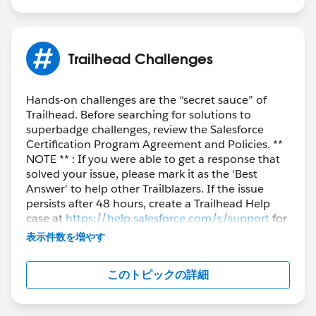
Trailhead Challenges
Hands-on challenges are the “secret sauce” of
Trailhead. Before searching for solutions to
superbadge challenges, review the Salesforce
Certification Program Agreement and Policies. **
NOTE ** : If you were able to get a response that
solved your issue, please mark it as the 'Best
Answer' to help other Trailblazers. If the issue
persists after 48 hours, create a Trailhead Help
case at
https://help.salesforce.com/s/support
for
further assistance.
表示件数を増やす
このトピックの詳細