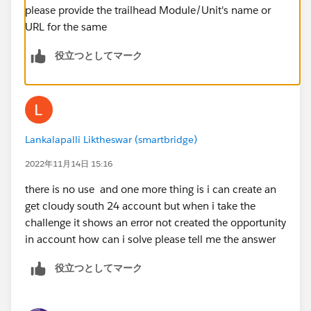
please provide the trailhead Module/Unit's name or
URL for the same
役立つとしてマーク
Lankalapalli Liktheswar (smartbridge)
2022年11月14日 15:16
there is no use and one more thing is i can create an
get cloudy south 24 account but when i take the
challenge it shows an error not created the opportunity
in account how can i solve please tell me the answer
役立つとしてマーク