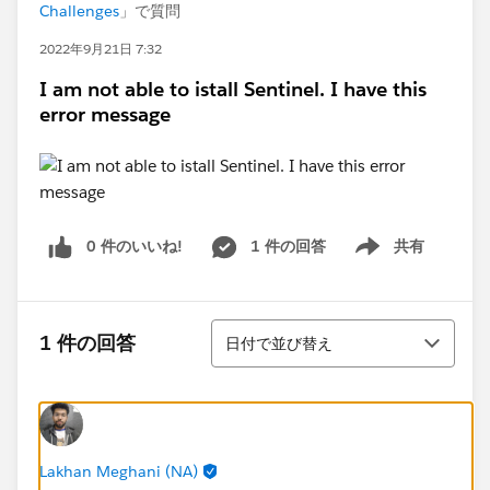
Challenges
」で質問
2022年9月21日 7:32
I am not able to istall Sentinel. I have this
error message
0 件のいいね!
1 件の回答
共有
Show menu
並び替え
1 件の回答
日付で並び替え
Lakhan Meghani (NA)