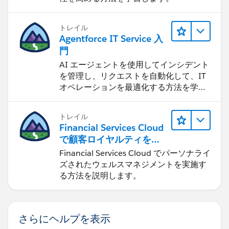
トレイル
Agentforce IT Service 入
門
AI エージェントを使用してインシデント
を管理し、リクエストを自動化して、IT
オペレーションを最適化する方法を学習
します。
トレイル
Financial Services Cloud
で顧客ロイヤルティを促
進
Financial Services Cloud でパーソナライ
ズされたウェルスマネジメントを実施す
る方法を説明します。
さらにヘルプを表示