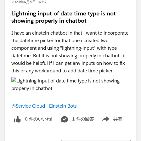
2023年4月5日 14:57
Lightning input of date time type is not
showing properly in chatbot
I have an einstein chatbot in that i want to incorporate
the datetime picker for that one i created lwc
component and using "lightning-input" with type
datetime. But it is not showing properly in chatbot . it
would be helpful if i can get any inputs on how to fix
this or any workaround to add date time picker
@Service Cloud - Einstein Bots
0 件のいいね!
1 件の回答
共有
Show menu