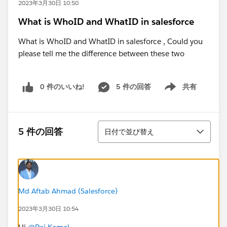
2023年3月30日 10:50
What is WhoID and WhatID in salesforce
What is WhoID and WhatID in salesforce , Could you
please tell me the difference between these two
0 件のいいね!
5 件の回答
共有
Show menu
並び替え
5 件の回答
日付で並び替え
Md Aftab Ahmad (Salesforce)
2023年3月30日 10:54