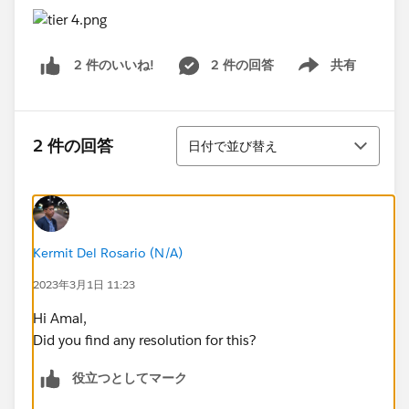
2 件の回答
共有
2 件のいいね!
Show menu
並び替え
2 件の回答
日付で並び替え
Kermit Del Rosario (N/A)
2023年3月1日 11:23
Hi Amal,
Did you find any resolution for this?
役立つとしてマーク