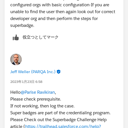
Hope this helps.
configured orgs with basic configuration-If you are
unable to find the user then again look out for correct
developer org and then perform the steps for
superbadge.
役立つとしてマーク
Jeff Weller (PARQA Inc.)
2023年1月23日 6:58
Hello
@Parise Ravikiran
,
Please check prerequisite.
If not working, then log the case.
Super badges are part of the credentialing program.
Please Check out the Superbadge Challenge Help
article (
https://trailhead.salesforce.com/help?