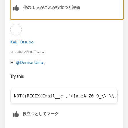
!
他の 1 人がこれが役立つと評価
Keiji Otsubo
2022年12月16日 4:34
Hi
@Denise Uslu
,
Try this
NOT((REGEX(Email__c ,'([a-zA-Z0-9_\\-\\.\\']
役立つとしてマーク