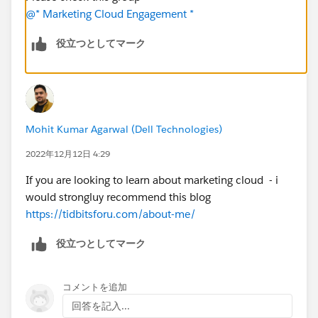
@* Marketing Cloud Engagement *
役立つとしてマーク
Mohit Kumar Agarwal (Dell Technologies)
2022年12月12日 4:29
If you are looking to learn about marketing cloud - i
would strongluy recommend this blog
https://tidbitsforu.com/about-me/
役立つとしてマーク
コメントを追加
回答を記入...