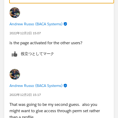
Andrew Russo (BACA Systems)
2022年12月2日 15:07
is the page activated for the other users?
役立つとしてマーク
Andrew Russo (BACA Systems)
2022年12月2日 15:17
That was going to be my second guess. also you
might want to give access through perm set rather
than a profile.