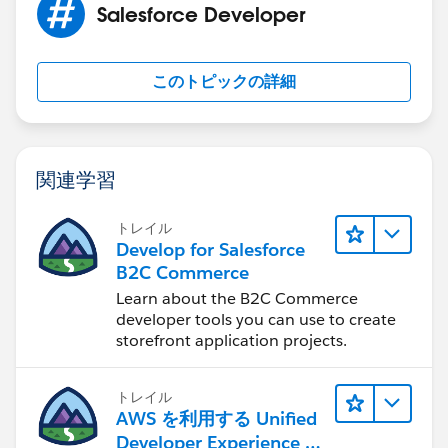
Salesforce Developer
このトピックの詳細
関連学習
トレイル
Develop for Salesforce
B2C Commerce
Learn about the B2C Commerce
developer tools you can use to create
storefront application projects.
トレイル
AWS を利用する Unified
Developer Experience に