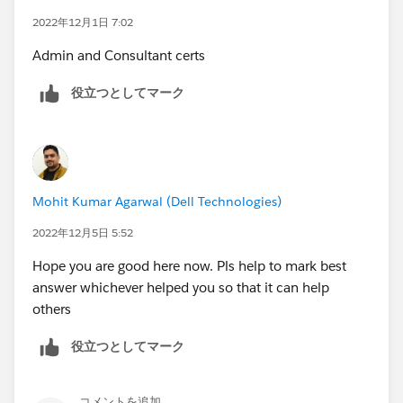
2022年12月1日 7:02
Admin and Consultant certs
役立つとしてマーク
Mohit Kumar Agarwal (Dell Technologies)
2022年12月5日 5:52
Hope you are good here now. Pls help to mark best
answer whichever helped you so that it can help
others
役立つとしてマーク
コメントを追加