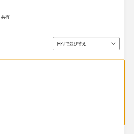
共有
menu
並び替え
日付で並び替え