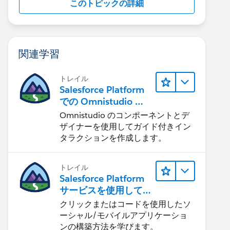
このトピックの詳細
関連学習
トレイル
Salesforce Platform
での Omnistudio の
使用開始
Omnistudio のコンポーネントとデ
ザイナーを使用してガイド付きイン
タラクションを作成します。
トレイル
Salesforce Platform
サービスを使用して
アプリケーションを
クリックまたはコードを使用したソ
すばやく構築する
ーシャル/モバイルアプリケーショ
ンの構築方法を学びます。