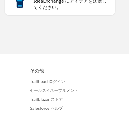
IdeaExchange にアイデアを送信し
てください。