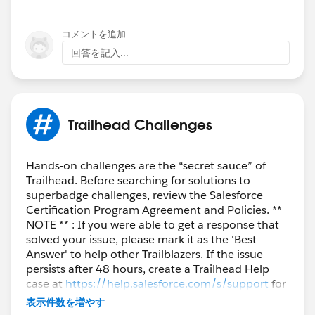
コメントを追加
回答を記入...
Trailhead Challenges
Hands-on challenges are the “secret sauce” of
Trailhead. Before searching for solutions to
superbadge challenges, review the Salesforce
Certification Program Agreement and Policies. **
NOTE ** : If you were able to get a response that
solved your issue, please mark it as the 'Best
Answer' to help other Trailblazers. If the issue
persists after 48 hours, create a Trailhead Help
case at
https://help.salesforce.com/s/support
for
further assistance.
表示件数を増やす