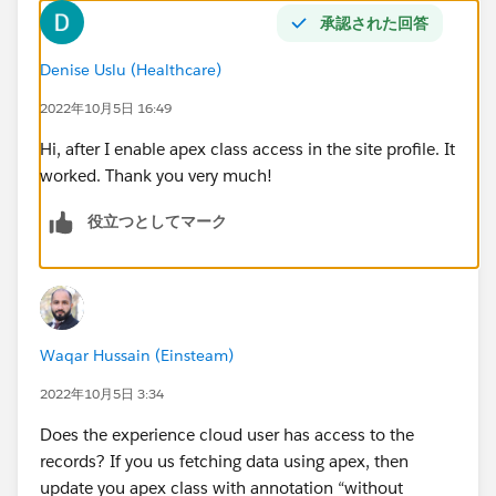
承認された回答
Denise Uslu (Healthcare)
2022年10月5日 16:49
Hi, after I enable apex class access in the site profile. It
worked. Thank you very much!
役立つとしてマーク
Waqar Hussain (Einsteam)
2022年10月5日 3:34
Does the experience cloud user has access to the
records? If you us fetching data using apex, then
update you apex class with annotation “without