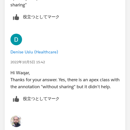
sharing”
役立つとしてマーク
Denise Uslu (Healthcare)
2022年10月5日 15:42
Hi Waqar,
Thanks for your answer. Yes, there is an apex class with
the annotation "without sharing" but it didn't help.
役立つとしてマーク