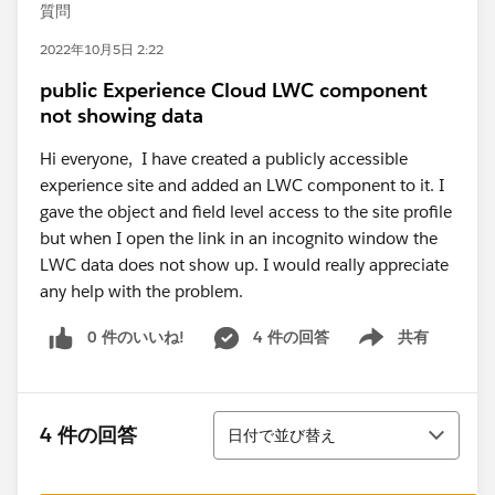
質問
2022年10月5日 2:22
public Experience Cloud LWC component
not showing data
Hi everyone, I have created a publicly accessible
experience site and added an LWC component to it. I
gave the object and field level access to the site profile
but when I open the link in an incognito window the
LWC data does not show up. I would really appreciate
any help with the problem.
0 件のいいね!
4 件の回答
共有
Show menu
並び替え
4 件の回答
日付で並び替え