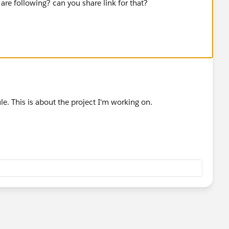
re following? can you share link for that?
le. This is about the project I'm working on.