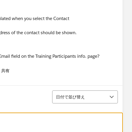
lated when you select the Contact
address of the contact should be shown.
共有
menu
並び替え
日付で並び替え