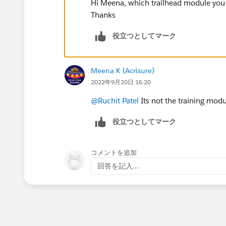
Hi Meena, which trailhead module you a
Thanks
役立つとしてマーク
Meena K (Acrisure)
2022年9月20日 16:20
@Ruchit Patel
Its not the training modu
役立つとしてマーク
コメントを追加
回答を記入...