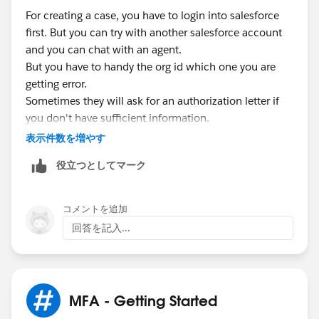
For creating a case, you have to login into salesforce
first. But you can try with another salesforce account
and you can chat with an agent.
But you have to handy the org id which one you are
getting error.
Sometimes they will ask for an authorization letter if
you don't have sufficient information.
表示件数を増やす
役立つとしてマーク
コメントを追加
回答を記入...
MFA - Getting Started